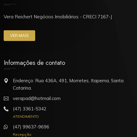
Vera Reichert Negócios Imobiliários - CRECI 7167-J
VER MAIS
Informações de contato
Endereço: Rua 436A, 491, Morretes, Itapema, Santa
Catarina.
verapad@hotmail.com
(47) 3361-5342
ATENDIMENTO
(47) 99637-9696
Recepção