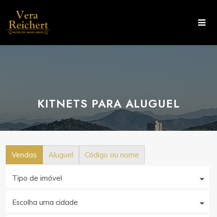
KITNETS PARA ALUGUEL
Vendas
Aluguel
Código ou nome
Tipo de imóvel
Escolha uma cidade