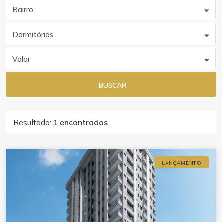
Bairro
Dormitórios
Valor
BUSCAR
Resultado:
1 encontrados
LANÇAMENTO