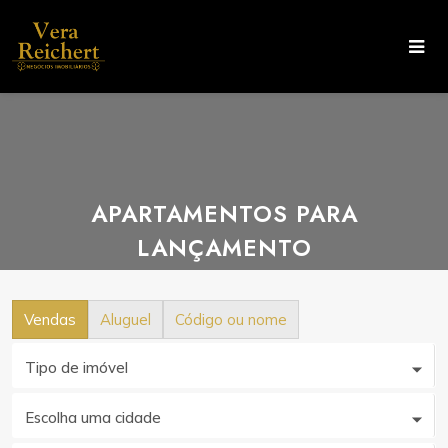
APARTAMENTOS PARA
LANÇAMENTO
Vendas
Aluguel
Código ou nome
Tipo de imóvel
Escolha uma cidade