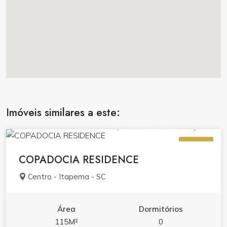
Imóveis similares a este:
R$ 2.390.000,00
VENDA
COPADOCIA RESIDENCE
Centro - Itapema - SC
Área
Dormitórios
115M²
0