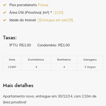
Piso porcelanato
Possui
Área Útil (Privativa) (m²) * :
[210]
Idade do Imóvel :
[Entregue em jan/25]
Taxas:
IPTU: R$1.00
Condomínio: R$1.00
Área
Dormitórios
Banheiros
Garagens
210M²
4
4
3 Vagas
Mais detalhes
Apartamento novo, entregue em 30/12/24, com 210m de
área privativa!