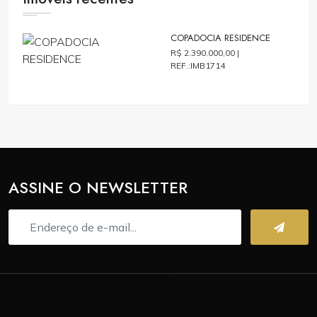
COPADOCIA RESIDENCE
R$ 2.390.000,00 |
REF.:IMB1714
ASSINE O NEWSLETTER