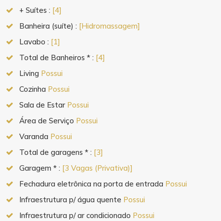
+ Suítes :
[4]
Banheira (suíte) :
[Hidromassagem]
Lavabo :
[1]
Total de Banheiros * :
[4]
Living
Possui
Cozinha
Possui
Sala de Estar
Possui
Área de Serviço
Possui
Varanda
Possui
Total de garagens * :
[3]
Garagem * :
[3 Vagas (Privativa)]
Fechadura eletrônica na porta de entrada
Possui
Infraestrutura p/ água quente
Possui
Infraestrutura p/ ar condicionado
Possui