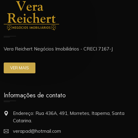
Vera Reichert Negócios Imobiliários - CRECI 7167-J
VER MAIS
Informações de contato
Endereço: Rua 436A, 491, Morretes, Itapema, Santa
Catarina.
verapad@hotmail.com