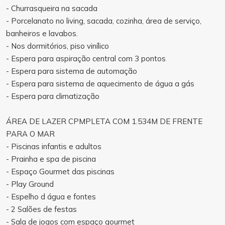
- Churrasqueira na sacada
- Porcelanato no living, sacada, cozinha, área de serviço,
banheiros e lavabos.
- Nos dormitórios, piso vinílico
- Espera para aspiração central com 3 pontos
- Espera para sistema de automação
- Espera para sistema de aquecimento de água a gás
- Espera para climatização
ÁREA DE LAZER CPMPLETA COM 1.534M DE FRENTE
PARA O MAR
- Piscinas infantis e adultos
- Prainha e spa de piscina
- Espaço Gourmet das piscinas
- Play Ground
- Espelho d água e fontes
- 2 Salões de festas
- Sala de jogos com espaço gourmet